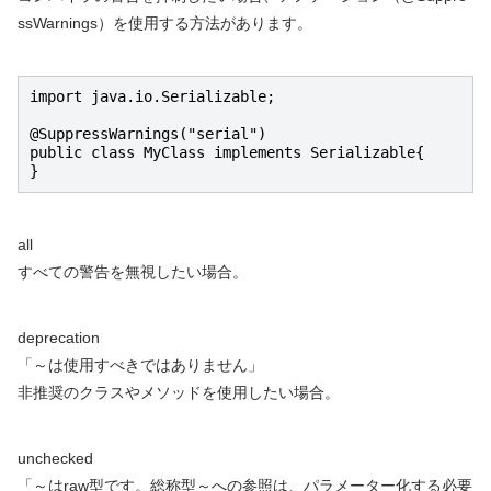
ssWarnings）を使用する方法があります。
import java.io.Serializable;

@SuppressWarnings("serial")

public class MyClass implements Serializable{

}
all
すべての警告を無視したい場合。
deprecation
「～は使用すべきではありません」
非推奨のクラスやメソッドを使用したい場合。
unchecked
「～はraw型です。総称型～への参照は、パラメーター化する必要