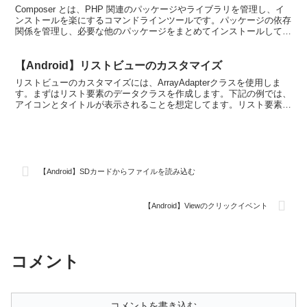
Composer とは、PHP 関連のパッケージやライブラリを管理し、イ
ンストールを楽にするコマンドラインツールです。パッケージの依存
関係を管理し、必要な他のパッケージをまとめてインストールしてく
れます。仕組み自体はほぼ npm と同様です...
【Android】リストビューのカスタマイズ
リストビューのカスタマイズには、ArrayAdapterクラスを使用しま
す。まずはリスト要素のデータクラスを作成します。下記の例では、
アイコンとタイトルが表示されることを想定してます。リスト要素の
クラスpackage org.mypkg;p...
【Android】SDカードからファイルを読み込む
【Android】Viewのクリックイベント
コメント
コメントを書き込む